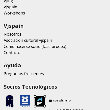
Vjing
Vjspain
Workshops
Vjspain
Nosotros
Asociación cultural vjspain
Como hacerse socio (fase prueba)
Contacto
Ayuda
Preguntas frecuentes
Socios Tecnológicos