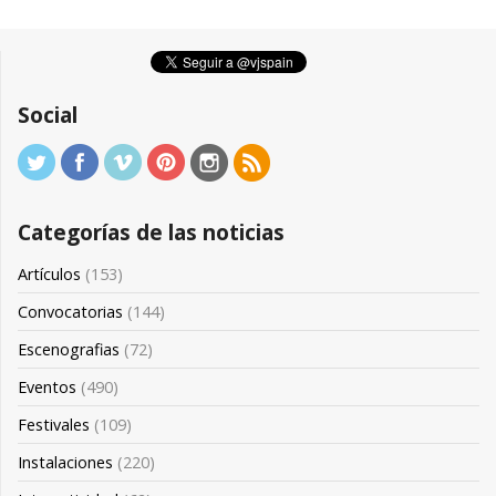
Social
Categorías de las noticias
Artículos
(153)
Convocatorias
(144)
Escenografias
(72)
Eventos
(490)
Festivales
(109)
Instalaciones
(220)