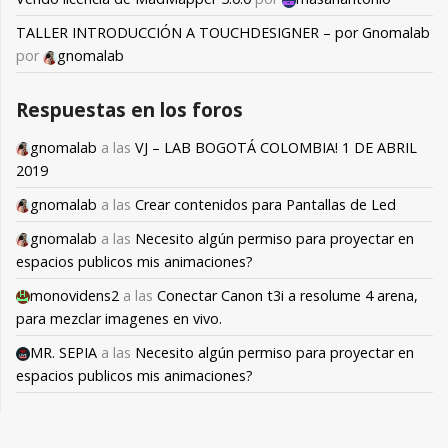
TALLER INTRODUCCIÓN A TOUCHDESIGNER – por Gnomalab
por
gnomalab
Respuestas en los foros
gnomalab
a las
VJ – LAB BOGOTÁ COLOMBIA! 1 DE ABRIL
2019
gnomalab
a las
Crear contenidos para Pantallas de Led
gnomalab
a las
Necesito algún permiso para proyectar en
espacios publicos mis animaciones?
monovidens2
a las
Conectar Canon t3i a resolume 4 arena,
para mezclar imagenes en vivo.
MR. SEPIA
a las
Necesito algún permiso para proyectar en
espacios publicos mis animaciones?