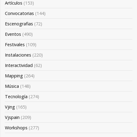
Artículos
(153)
Convocatorias
(144)
Escenografias
(72)
Eventos
(490)
Festivales
(109)
Instalaciones
(220)
Interactividad
(62)
Mapping
(264)
Música
(148)
Tecnología
(274)
Vjing
(165)
Vjspain
(209)
Workshops
(277)