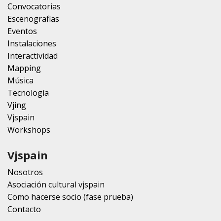
Convocatorias
Escenografias
Eventos
Instalaciones
Interactividad
Mapping
Música
Tecnología
Vjing
Vjspain
Workshops
Vjspain
Nosotros
Asociación cultural vjspain
Como hacerse socio (fase prueba)
Contacto