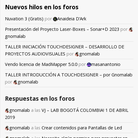
Nuevos hilos en los foros
Nuvation 3 (Gratis)
por
Anaideia D’Ark
Presentación del Proyecto Laser-Boxes – Sonar+D 2023
por
gnomalab
TALLER INICIACIÓN TOUCHDESIGNER – DESARROLLO DE
PROYECTOS AUDIOVISUALES
por
gnomalab
Vendo licencia de MadMapper 5.0.0
por
masanantonio
TALLER INTRODUCCIÓN A TOUCHDESIGNER – por Gnomalab
por
gnomalab
Respuestas en los foros
gnomalab
a las
VJ – LAB BOGOTÁ COLOMBIA! 1 DE ABRIL
2019
gnomalab
a las
Crear contenidos para Pantallas de Led