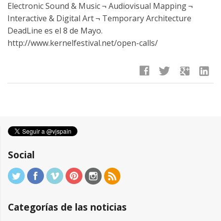
Electronic Sound & Music ¬ Audiovisual Mapping ¬
Interactive & Digital Art ¬ Temporary Architecture
DeadLine es el 8 de Mayo.
http://www.kernelfestival.net/open-calls/
facebook
twitter
google
linkedin
Social
Categorías de las noticias