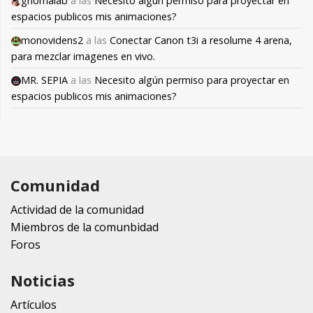
gnomalab
a las
Necesito algún permiso para proyectar en
espacios publicos mis animaciones?
monovidens2
a las
Conectar Canon t3i a resolume 4 arena,
para mezclar imagenes en vivo.
MR. SEPIA
a las
Necesito algún permiso para proyectar en
espacios publicos mis animaciones?
Comunidad
Actividad de la comunidad
Miembros de la comunbidad
Foros
Noticias
Artículos