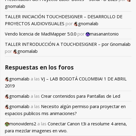
gnomalab
TALLER INICIACIÓN TOUCHDESIGNER – DESARROLLO DE
PROYECTOS AUDIOVISUALES
por
gnomalab
Vendo licencia de MadMapper 5.0.0
por
masanantonio
TALLER INTRODUCCIÓN A TOUCHDESIGNER – por Gnomalab
por
gnomalab
Respuestas en los foros
gnomalab
a las
VJ – LAB BOGOTÁ COLOMBIA! 1 DE ABRIL
2019
gnomalab
a las
Crear contenidos para Pantallas de Led
gnomalab
a las
Necesito algún permiso para proyectar en
espacios publicos mis animaciones?
monovidens2
a las
Conectar Canon t3i a resolume 4 arena,
para mezclar imagenes en vivo.