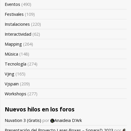
Eventos
(490)
Festivales
(109)
Instalaciones
(220)
Interactividad
(62)
Mapping
(264)
Música
(148)
Tecnología
(274)
Vjing
(165)
Vjspain
(209)
Workshops
(277)
Nuevos hilos en los foros
Nuvation 3 (Gratis)
por
Anaideia D’Ark
Presentación del Proyecto Laser-Boxes – Sonar+D 2023
por