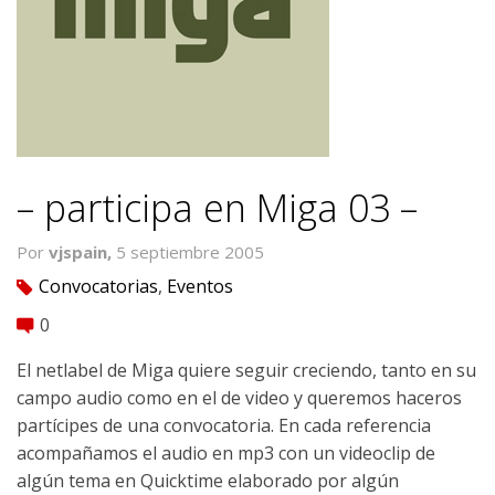
– participa en Miga 03 –
Por
vjspain,
5 septiembre 2005
Convocatorias
,
Eventos
tag
0
comment
El netlabel de Miga quiere seguir creciendo, tanto en su
campo audio como en el de video y queremos haceros
partícipes de una convocatoria. En cada referencia
acompañamos el audio en mp3 con un videoclip de
algún tema en Quicktime elaborado por algún