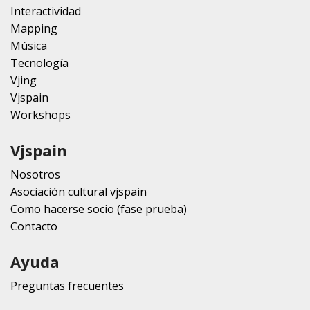
Interactividad
Mapping
Música
Tecnología
Vjing
Vjspain
Workshops
Vjspain
Nosotros
Asociación cultural vjspain
Como hacerse socio (fase prueba)
Contacto
Ayuda
Preguntas frecuentes