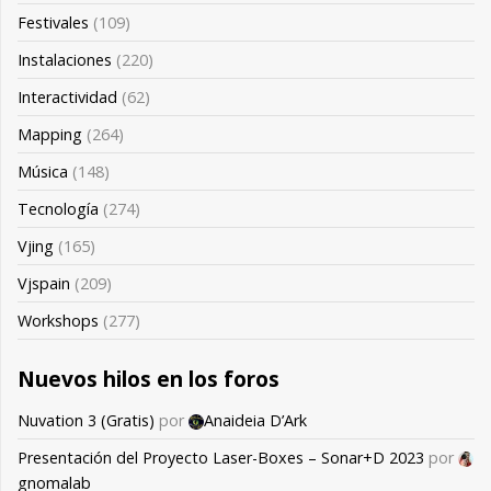
Festivales
(109)
Instalaciones
(220)
Interactividad
(62)
Mapping
(264)
Música
(148)
Tecnología
(274)
Vjing
(165)
Vjspain
(209)
Workshops
(277)
Nuevos hilos en los foros
Nuvation 3 (Gratis)
por
Anaideia D’Ark
Presentación del Proyecto Laser-Boxes – Sonar+D 2023
por
gnomalab