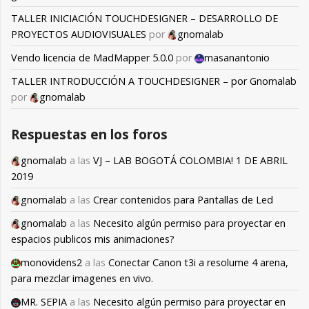
TALLER INICIACIÓN TOUCHDESIGNER – DESARROLLO DE
PROYECTOS AUDIOVISUALES
por
gnomalab
Vendo licencia de MadMapper 5.0.0
por
masanantonio
TALLER INTRODUCCIÓN A TOUCHDESIGNER – por Gnomalab
por
gnomalab
Respuestas en los foros
gnomalab
a las
VJ – LAB BOGOTÁ COLOMBIA! 1 DE ABRIL
2019
gnomalab
a las
Crear contenidos para Pantallas de Led
gnomalab
a las
Necesito algún permiso para proyectar en
espacios publicos mis animaciones?
monovidens2
a las
Conectar Canon t3i a resolume 4 arena,
para mezclar imagenes en vivo.
MR. SEPIA
a las
Necesito algún permiso para proyectar en