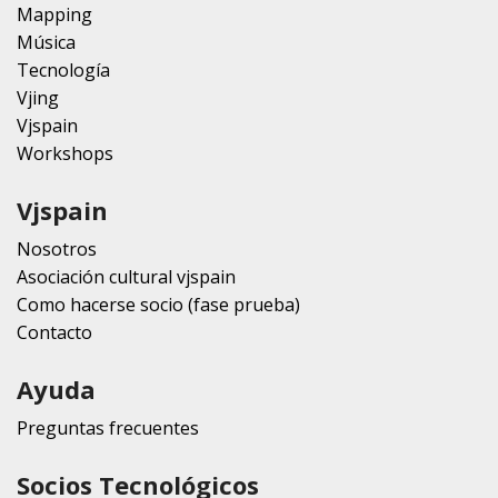
Mapping
Música
Tecnología
Vjing
Vjspain
Workshops
Vjspain
Nosotros
Asociación cultural vjspain
Como hacerse socio (fase prueba)
Contacto
Ayuda
Preguntas frecuentes
Socios Tecnológicos