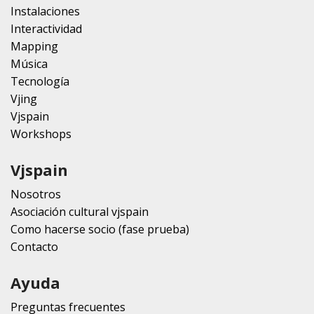
Instalaciones
Interactividad
Mapping
Música
Tecnología
Vjing
Vjspain
Workshops
Vjspain
Nosotros
Asociación cultural vjspain
Como hacerse socio (fase prueba)
Contacto
Ayuda
Preguntas frecuentes