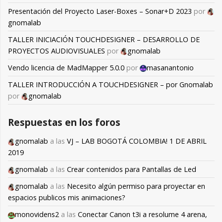
Presentación del Proyecto Laser-Boxes – Sonar+D 2023
por
gnomalab
TALLER INICIACIÓN TOUCHDESIGNER – DESARROLLO DE
PROYECTOS AUDIOVISUALES
por
gnomalab
Vendo licencia de MadMapper 5.0.0
por
masanantonio
TALLER INTRODUCCIÓN A TOUCHDESIGNER – por Gnomalab
por
gnomalab
Respuestas en los foros
gnomalab
a las
VJ – LAB BOGOTÁ COLOMBIA! 1 DE ABRIL
2019
gnomalab
a las
Crear contenidos para Pantallas de Led
gnomalab
a las
Necesito algún permiso para proyectar en
espacios publicos mis animaciones?
monovidens2
a las
Conectar Canon t3i a resolume 4 arena,