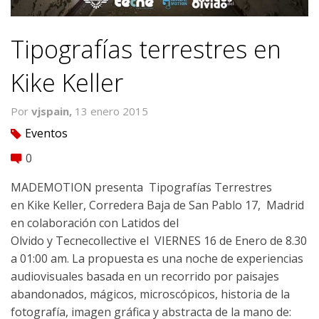
Tipografías terrestres en
Kike Keller
Por
vjspain,
13 enero 2015
Eventos
tag
0
comment
MADEMOTION presenta Tipografías Terrestres
en Kike Keller, Corredera Baja de San Pablo 17, Madrid
en colaboración con Latidos del
Olvido y Tecnecollective el VIERNES 16 de Enero de 8.30
a 01:00 am. La propuesta es una noche de experiencias
audiovisuales basada en un recorrido por paisajes
abandonados, mágicos, microscópicos, historia de la
fotografía, imagen gráfica y abstracta de la mano de: