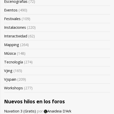
Escenografias
(72)
Eventos
(490)
Festivales
(109)
Instalaciones
(220)
Interactividad
(62)
Mapping
(264)
Música
(148)
Tecnología
(274)
Vjing
(165)
Vjspain
(209)
Workshops
(277)
Nuevos hilos en los foros
Nuvation 3 (Gratis)
por
Anaideia D’Ark