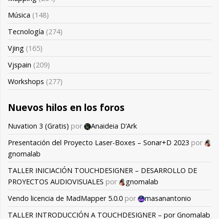
Música
(148)
Tecnología
(274)
Vjing
(165)
Vjspain
(209)
Workshops
(277)
Nuevos hilos en los foros
Nuvation 3 (Gratis)
por
Anaideia D’Ark
Presentación del Proyecto Laser-Boxes – Sonar+D 2023
por
gnomalab
TALLER INICIACIÓN TOUCHDESIGNER – DESARROLLO DE
PROYECTOS AUDIOVISUALES
por
gnomalab
Vendo licencia de MadMapper 5.0.0
por
masanantonio
TALLER INTRODUCCIÓN A TOUCHDESIGNER – por Gnomalab