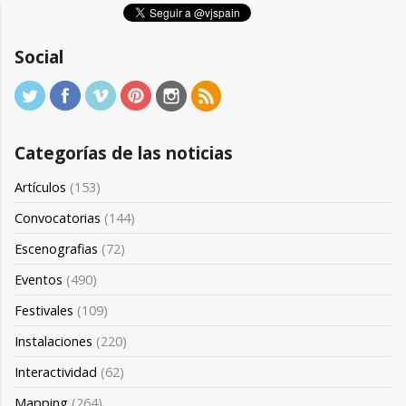
Social
Categorías de las noticias
Artículos
(153)
Convocatorias
(144)
Escenografias
(72)
Eventos
(490)
Festivales
(109)
Instalaciones
(220)
Interactividad
(62)
Mapping
(264)