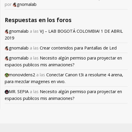
por
gnomalab
Respuestas en los foros
gnomalab
a las
VJ – LAB BOGOTÁ COLOMBIA! 1 DE ABRIL
2019
gnomalab
a las
Crear contenidos para Pantallas de Led
gnomalab
a las
Necesito algún permiso para proyectar en
espacios publicos mis animaciones?
monovidens2
a las
Conectar Canon t3i a resolume 4 arena,
para mezclar imagenes en vivo.
MR. SEPIA
a las
Necesito algún permiso para proyectar en
espacios publicos mis animaciones?