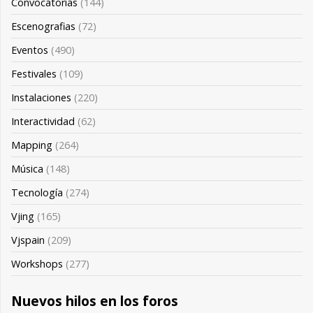
Convocatorias
(144)
Escenografias
(72)
Eventos
(490)
Festivales
(109)
Instalaciones
(220)
Interactividad
(62)
Mapping
(264)
Música
(148)
Tecnología
(274)
Vjing
(165)
Vjspain
(209)
Workshops
(277)
Nuevos hilos en los foros