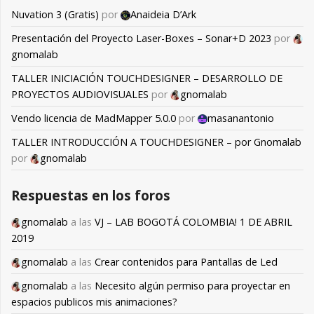
Nuvation 3 (Gratis)
por
Anaideia D’Ark
Presentación del Proyecto Laser-Boxes – Sonar+D 2023
por
gnomalab
TALLER INICIACIÓN TOUCHDESIGNER – DESARROLLO DE
PROYECTOS AUDIOVISUALES
por
gnomalab
Vendo licencia de MadMapper 5.0.0
por
masanantonio
TALLER INTRODUCCIÓN A TOUCHDESIGNER – por Gnomalab
por
gnomalab
Respuestas en los foros
gnomalab
a las
VJ – LAB BOGOTÁ COLOMBIA! 1 DE ABRIL
2019
gnomalab
a las
Crear contenidos para Pantallas de Led
gnomalab
a las
Necesito algún permiso para proyectar en
espacios publicos mis animaciones?