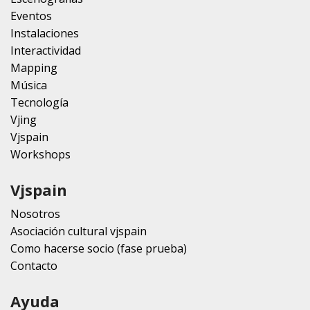
Eventos
Instalaciones
Interactividad
Mapping
Música
Tecnología
Vjing
Vjspain
Workshops
Vjspain
Nosotros
Asociación cultural vjspain
Como hacerse socio (fase prueba)
Contacto
Ayuda