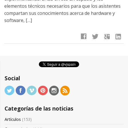
elementos técnicos necesarios para que los asistentes
compartan sus conocimientos acerca de hardware y
software, […]
facebook
twitter
google
linkedin
Social
Categorías de las noticias
Artículos
(153)