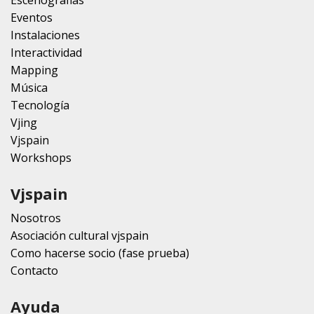
Escenografias
Eventos
Instalaciones
Interactividad
Mapping
Música
Tecnología
Vjing
Vjspain
Workshops
Vjspain
Nosotros
Asociación cultural vjspain
Como hacerse socio (fase prueba)
Contacto
Ayuda