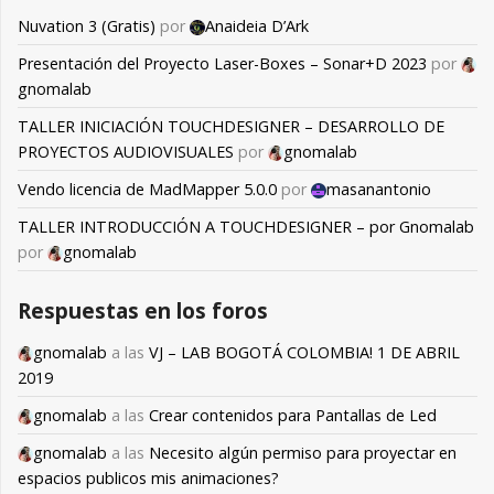
Nuvation 3 (Gratis)
por
Anaideia D’Ark
Presentación del Proyecto Laser-Boxes – Sonar+D 2023
por
gnomalab
TALLER INICIACIÓN TOUCHDESIGNER – DESARROLLO DE
PROYECTOS AUDIOVISUALES
por
gnomalab
Vendo licencia de MadMapper 5.0.0
por
masanantonio
TALLER INTRODUCCIÓN A TOUCHDESIGNER – por Gnomalab
por
gnomalab
Respuestas en los foros
gnomalab
a las
VJ – LAB BOGOTÁ COLOMBIA! 1 DE ABRIL
2019
gnomalab
a las
Crear contenidos para Pantallas de Led
gnomalab
a las
Necesito algún permiso para proyectar en
espacios publicos mis animaciones?