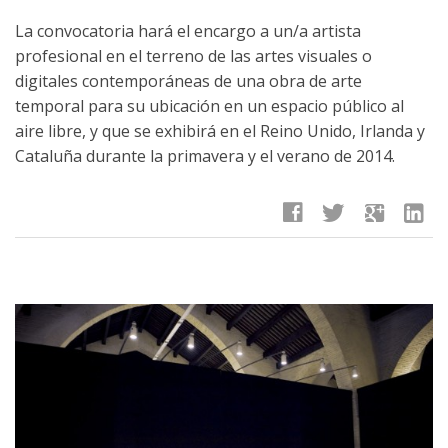
La convocatoria hará el encargo a un/a artista
profesional en el terreno de las artes visuales o
digitales contemporáneas de una obra de arte
temporal para su ubicación en un espacio público al
aire libre, y que se exhibirá en el Reino Unido, Irlanda y
Cataluña durante la primavera y el verano de 2014.
facebook
twitter
google
linkedin