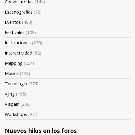
Convocatorias
(144)
Escenografias
(72)
Eventos
(490)
Festivales
(109)
Instalaciones
(220)
Interactividad
(62)
Mapping
(264)
Música
(148)
Tecnología
(274)
Vjing
(165)
Vjspain
(209)
Workshops
(277)
Nuevos hilos en los foros