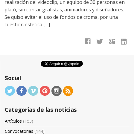
realización del videoclip, un equipo de 30 personas en
plató, sin contar grafistas, animadores y diseñadores.
Se quiso evitar el uso de fondos de croma, por una
cuestión estética […]
facebook
twitter
google
linkedin
Social
Categorías de las noticias
Artículos
(153)
Convocatorias
(144)