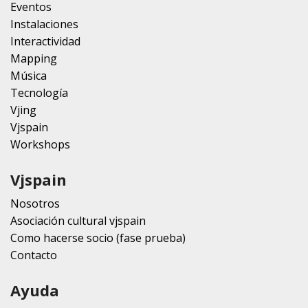
Eventos
Instalaciones
Interactividad
Mapping
Música
Tecnología
Vjing
Vjspain
Workshops
Vjspain
Nosotros
Asociación cultural vjspain
Como hacerse socio (fase prueba)
Contacto
Ayuda