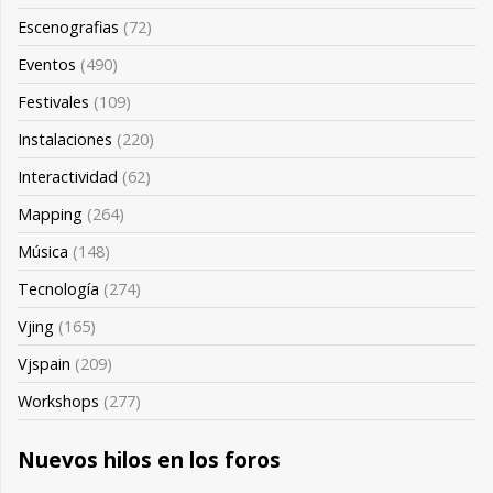
Escenografias
(72)
Eventos
(490)
Festivales
(109)
Instalaciones
(220)
Interactividad
(62)
Mapping
(264)
Música
(148)
Tecnología
(274)
Vjing
(165)
Vjspain
(209)
Workshops
(277)
Nuevos hilos en los foros