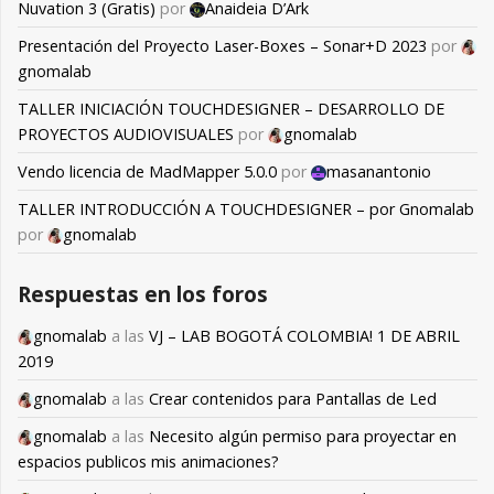
Nuvation 3 (Gratis)
por
Anaideia D’Ark
Presentación del Proyecto Laser-Boxes – Sonar+D 2023
por
gnomalab
TALLER INICIACIÓN TOUCHDESIGNER – DESARROLLO DE
PROYECTOS AUDIOVISUALES
por
gnomalab
Vendo licencia de MadMapper 5.0.0
por
masanantonio
TALLER INTRODUCCIÓN A TOUCHDESIGNER – por Gnomalab
por
gnomalab
Respuestas en los foros
gnomalab
a las
VJ – LAB BOGOTÁ COLOMBIA! 1 DE ABRIL
2019
gnomalab
a las
Crear contenidos para Pantallas de Led
gnomalab
a las
Necesito algún permiso para proyectar en
espacios publicos mis animaciones?