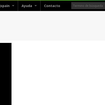
jspain
Ayuda
Contacto