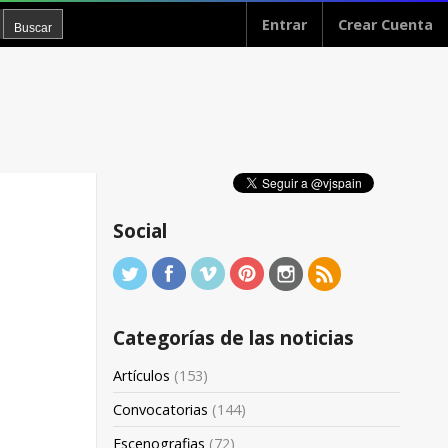
Entrar
Crear Cuenta
Social
Categorías de las noticias
Artículos
(153)
Convocatorias
(144)
Escenografias
(72)