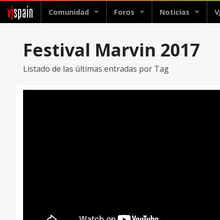
vj
spain
Comunidad
Foros
Noticias
V
Festival Marvin 2017
Listado de las últimas entradas por Tag