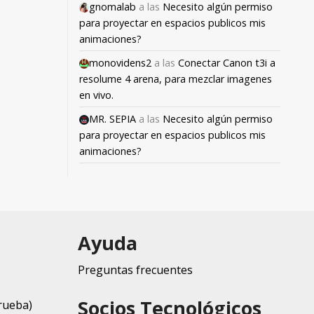
gnomalab
a las
Necesito algún permiso
para proyectar en espacios publicos mis
animaciones?
monovidens2
a las
Conectar Canon t3i a
resolume 4 arena, para mezclar imagenes
en vivo.
MR. SEPIA
a las
Necesito algún permiso
para proyectar en espacios publicos mis
animaciones?
Ayuda
Preguntas frecuentes
Socios Tecnológicos
rueba)