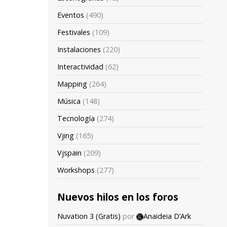
Eventos
(490)
Festivales
(109)
Instalaciones
(220)
Interactividad
(62)
Mapping
(264)
Música
(148)
Tecnología
(274)
Vjing
(165)
Vjspain
(209)
Workshops
(277)
Nuevos hilos en los foros
Nuvation 3 (Gratis)
por
Anaideia D’Ark