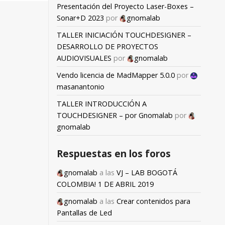
Presentación del Proyecto Laser-Boxes –
Sonar+D 2023
por
gnomalab
TALLER INICIACIÓN TOUCHDESIGNER –
DESARROLLO DE PROYECTOS
AUDIOVISUALES
por
gnomalab
Vendo licencia de MadMapper 5.0.0
por
masanantonio
TALLER INTRODUCCIÓN A
TOUCHDESIGNER – por Gnomalab
por
gnomalab
Respuestas en los foros
gnomalab
a las
VJ – LAB BOGOTÁ
COLOMBIA! 1 DE ABRIL 2019
gnomalab
a las
Crear contenidos para
Pantallas de Led