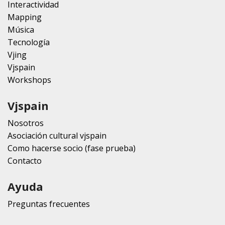
Interactividad
Mapping
Música
Tecnología
Vjing
Vjspain
Workshops
Vjspain
Nosotros
Asociación cultural vjspain
Como hacerse socio (fase prueba)
Contacto
Ayuda
Preguntas frecuentes