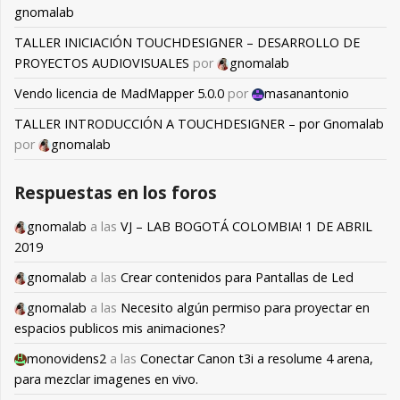
gnomalab
TALLER INICIACIÓN TOUCHDESIGNER – DESARROLLO DE
PROYECTOS AUDIOVISUALES
por
gnomalab
Vendo licencia de MadMapper 5.0.0
por
masanantonio
TALLER INTRODUCCIÓN A TOUCHDESIGNER – por Gnomalab
por
gnomalab
Respuestas en los foros
gnomalab
a las
VJ – LAB BOGOTÁ COLOMBIA! 1 DE ABRIL
2019
gnomalab
a las
Crear contenidos para Pantallas de Led
gnomalab
a las
Necesito algún permiso para proyectar en
espacios publicos mis animaciones?
monovidens2
a las
Conectar Canon t3i a resolume 4 arena,
para mezclar imagenes en vivo.