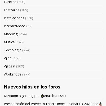
Eventos
(490)
Festivales
(109)
Instalaciones
(220)
Interactividad
(62)
Mapping
(264)
Música
(148)
Tecnología
(274)
Vjing
(165)
Vjspain
(209)
Workshops
(277)
Nuevos hilos en los foros
Nuvation 3 (Gratis)
por
Anaideia D’Ark
Presentación del Proyecto Laser-Boxes – Sonar+D 2023
por