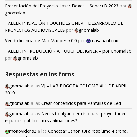
Presentación del Proyecto Laser-Boxes – Sonar+D 2023
por
gnomalab
TALLER INICIACIÓN TOUCHDESIGNER – DESARROLLO DE
PROYECTOS AUDIOVISUALES
por
gnomalab
Vendo licencia de MadMapper 5.0.0
por
masanantonio
TALLER INTRODUCCIÓN A TOUCHDESIGNER – por Gnomalab
por
gnomalab
Respuestas en los foros
gnomalab
a las
VJ – LAB BOGOTÁ COLOMBIA! 1 DE ABRIL
2019
gnomalab
a las
Crear contenidos para Pantallas de Led
gnomalab
a las
Necesito algún permiso para proyectar en
espacios publicos mis animaciones?
monovidens2
a las
Conectar Canon t3i a resolume 4 arena,