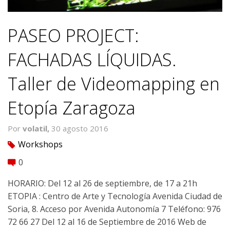
PASEO PROJECT:
FACHADAS LÍQUIDAS.
Taller de Videomapping en
Etopía Zaragoza
Por
volatil,
30 agosto 2016
Workshops
tag
0
comment
HORARIO: Del 12 al 26 de septiembre, de 17 a 21h
ETOPIA : Centro de Arte y Tecnología Avenida Ciudad de
Soria, 8. Acceso por Avenida Autonomía 7 Teléfono: 976
72 66 27 Del 12 al 16 de Septiembre de 2016 Web de