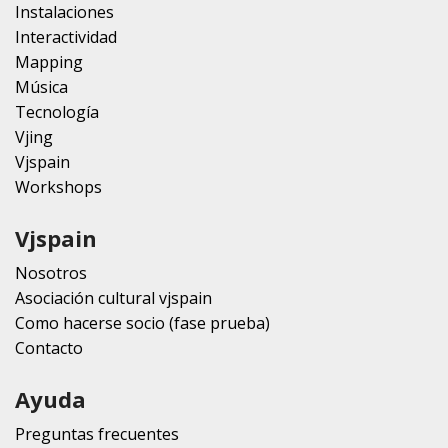
Instalaciones
Interactividad
Mapping
Música
Tecnología
Vjing
Vjspain
Workshops
Vjspain
Nosotros
Asociación cultural vjspain
Como hacerse socio (fase prueba)
Contacto
Ayuda
Preguntas frecuentes