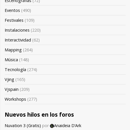
Escenografias
(72)
Eventos
(490)
Festivales
(109)
Instalaciones
(220)
Interactividad
(62)
Mapping
(264)
Música
(148)
Tecnología
(274)
Vjing
(165)
Vjspain
(209)
Workshops
(277)
Nuevos hilos en los foros
Nuvation 3 (Gratis)
por
Anaideia D’Ark