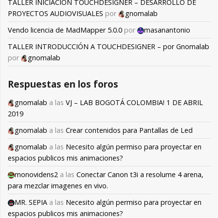
TALLER INICIACIÓN TOUCHDESIGNER – DESARROLLO DE
PROYECTOS AUDIOVISUALES
por
gnomalab
Vendo licencia de MadMapper 5.0.0
por
masanantonio
TALLER INTRODUCCIÓN A TOUCHDESIGNER – por Gnomalab
por
gnomalab
Respuestas en los foros
gnomalab
a las
VJ – LAB BOGOTÁ COLOMBIA! 1 DE ABRIL
2019
gnomalab
a las
Crear contenidos para Pantallas de Led
gnomalab
a las
Necesito algún permiso para proyectar en
espacios publicos mis animaciones?
monovidens2
a las
Conectar Canon t3i a resolume 4 arena,
para mezclar imagenes en vivo.
MR. SEPIA
a las
Necesito algún permiso para proyectar en
espacios publicos mis animaciones?