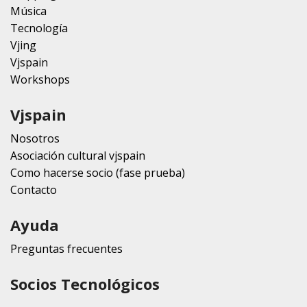
Música
Tecnología
Vjing
Vjspain
Workshops
Vjspain
Nosotros
Asociación cultural vjspain
Como hacerse socio (fase prueba)
Contacto
Ayuda
Preguntas frecuentes
Socios Tecnológicos