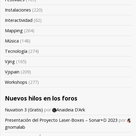
Instalaciones
(220)
Interactividad
(62)
Mapping
(264)
Música
(148)
Tecnología
(274)
Vjing
(165)
Vjspain
(209)
Workshops
(277)
Nuevos hilos en los foros
Nuvation 3 (Gratis)
por
Anaideia D’Ark
Presentación del Proyecto Laser-Boxes – Sonar+D 2023
por
gnomalab