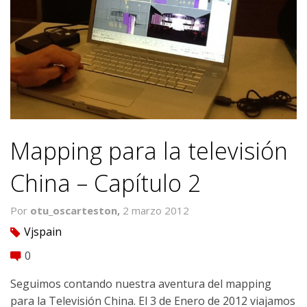
Mapping para la televisión
China – Capí­tulo 2
Por
otu_oscarteston,
2 marzo 2012
Vjspain
tag
0
comment
Seguimos contando nuestra aventura del mapping
para la Televisión China. El 3 de Enero de 2012 viajamos