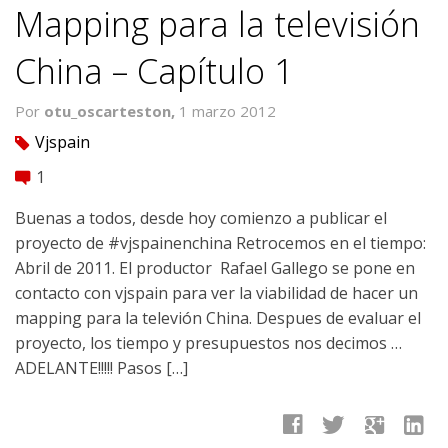
Mapping para la televisión
China – Capí­tulo 1
Por
otu_oscarteston,
1 marzo 2012
Vjspain
tag
1
comment
Buenas a todos, desde hoy comienzo a publicar el
proyecto de #vjspainenchina Retrocemos en el tiempo:
Abril de 2011. El productor Rafael Gallego se pone en
contacto con vjspain para ver la viabilidad de hacer un
mapping para la televión China. Despues de evaluar el
proyecto, los tiempo y presupuestos nos decimos …
ADELANTE!!!!! Pasos […]
facebook
twitter
google
linkedin