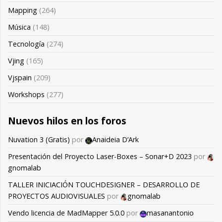
Mapping
(264)
Música
(148)
Tecnología
(274)
Vjing
(165)
Vjspain
(209)
Workshops
(277)
Nuevos hilos en los foros
Nuvation 3 (Gratis)
por
Anaideia D’Ark
Presentación del Proyecto Laser-Boxes – Sonar+D 2023
por
gnomalab
TALLER INICIACIÓN TOUCHDESIGNER – DESARROLLO DE
PROYECTOS AUDIOVISUALES
por
gnomalab
Vendo licencia de MadMapper 5.0.0
por
masanantonio