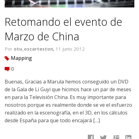
Retomando el evento de
Marzo de China
Por
otu_oscarteston,
11 junio 2012
Mapping
tag
0
comment
Buenas, Gracias a Marula hemos conseguido un DVD
de la Gala de Li Guyi que hicimos hace un par de meses
en para la Televisión China. Es muy importante para
nosotros porque es realmente donde se ve el esfuerzo
realizado en la escenografía, en el 3D, en los cálculos
desde España para que todo encajará […]
facebook
twitter
google
linkedin