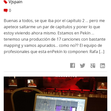
Vjspain
tag
0
comment
Buenas a todos, se que iba por el capítulo 2 … pero me
apetece saltarme un par de capítulos y poner lo que
estoy viviendo ahora mismo. Estamos en Pekín …
tenemso una producción de 17 canciones con bastante
mapping y vamos apurados… como no?? El equipo de
profesionales que esta enPekín lo componen: Rafa […]
facebook
twitter
google
linkedin