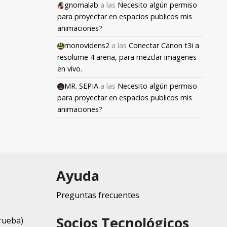
gnomalab
a las
Necesito algún permiso
para proyectar en espacios publicos mis
animaciones?
monovidens2
a las
Conectar Canon t3i a
resolume 4 arena, para mezclar imagenes
en vivo.
MR. SEPIA
a las
Necesito algún permiso
para proyectar en espacios publicos mis
animaciones?
Ayuda
Preguntas frecuentes
Socios Tecnológicos
rueba)