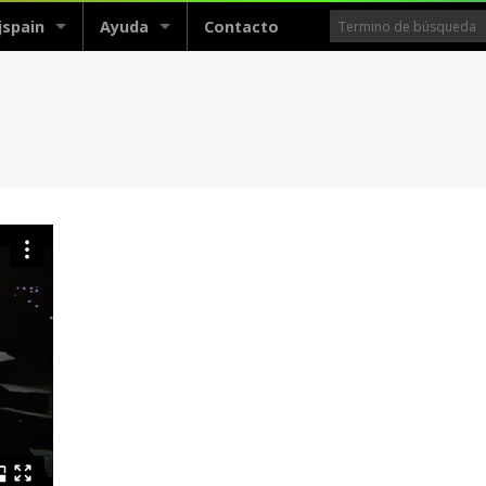
jspain
Ayuda
Contacto