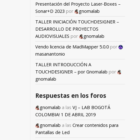
Presentación del Proyecto Laser-Boxes –
Sonar+D 2023
por
gnomalab
TALLER INICIACIÓN TOUCHDESIGNER –
DESARROLLO DE PROYECTOS
AUDIOVISUALES
por
gnomalab
Vendo licencia de MadMapper 5.0.0
por
masanantonio
TALLER INTRODUCCIÓN A
TOUCHDESIGNER – por Gnomalab
por
gnomalab
Respuestas en los foros
gnomalab
a las
VJ – LAB BOGOTÁ
COLOMBIA! 1 DE ABRIL 2019
gnomalab
a las
Crear contenidos para
Pantallas de Led