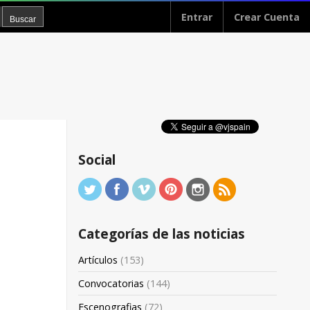
Entrar
Crear Cuenta
Social
Categorías de las noticias
Artículos
(153)
Convocatorias
(144)
Escenografias
(72)