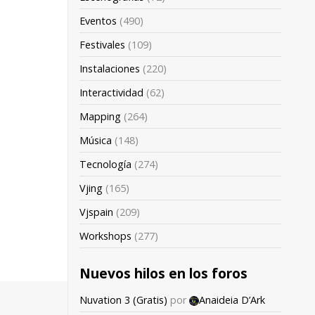
Eventos
(490)
Festivales
(109)
Instalaciones
(220)
Interactividad
(62)
Mapping
(264)
Música
(148)
Tecnología
(274)
Vjing
(165)
Vjspain
(209)
Workshops
(277)
Nuevos hilos en los foros
Nuvation 3 (Gratis)
por
Anaideia D’Ark