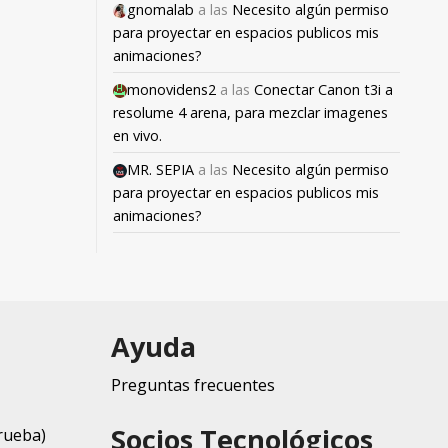
gnomalab
a las
Necesito algún permiso
para proyectar en espacios publicos mis
animaciones?
monovidens2
a las
Conectar Canon t3i a
resolume 4 arena, para mezclar imagenes
en vivo.
MR. SEPIA
a las
Necesito algún permiso
para proyectar en espacios publicos mis
animaciones?
Ayuda
Preguntas frecuentes
Socios Tecnológicos
rueba)