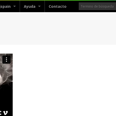
jspain
Ayuda
Contacto