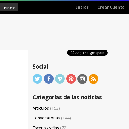
Entrar
Crear Cuenta
Social
Categorías de las noticias
Artículos
(153)
Convocatorias
(144)
Escenografias
(72)