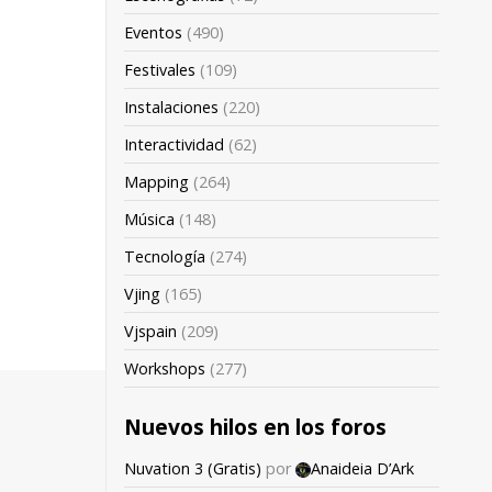
Eventos
(490)
Festivales
(109)
Instalaciones
(220)
Interactividad
(62)
Mapping
(264)
Música
(148)
Tecnología
(274)
Vjing
(165)
Vjspain
(209)
Workshops
(277)
Nuevos hilos en los foros
Nuvation 3 (Gratis)
por
Anaideia D’Ark