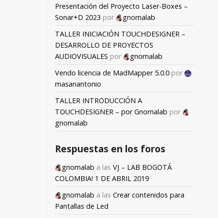
Presentación del Proyecto Laser-Boxes –
Sonar+D 2023
por
gnomalab
TALLER INICIACIÓN TOUCHDESIGNER –
DESARROLLO DE PROYECTOS
AUDIOVISUALES
por
gnomalab
Vendo licencia de MadMapper 5.0.0
por
masanantonio
TALLER INTRODUCCIÓN A
TOUCHDESIGNER – por Gnomalab
por
gnomalab
Respuestas en los foros
gnomalab
a las
VJ – LAB BOGOTÁ
COLOMBIA! 1 DE ABRIL 2019
gnomalab
a las
Crear contenidos para
Pantallas de Led