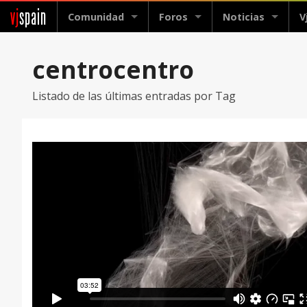
vj
spain
Comunidad
Foros
Noticias
V
centrocentro
Listado de las últimas entradas por Tag