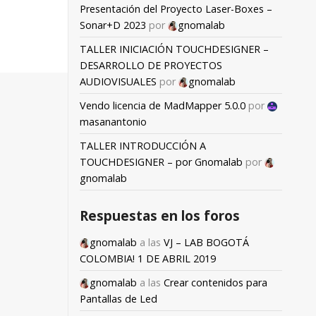
Presentación del Proyecto Laser-Boxes –
Sonar+D 2023
por
gnomalab
TALLER INICIACIÓN TOUCHDESIGNER –
DESARROLLO DE PROYECTOS
AUDIOVISUALES
por
gnomalab
Vendo licencia de MadMapper 5.0.0
por
masanantonio
TALLER INTRODUCCIÓN A
TOUCHDESIGNER – por Gnomalab
por
gnomalab
Respuestas en los foros
gnomalab
a las
VJ – LAB BOGOTÁ
COLOMBIA! 1 DE ABRIL 2019
gnomalab
a las
Crear contenidos para
Pantallas de Led