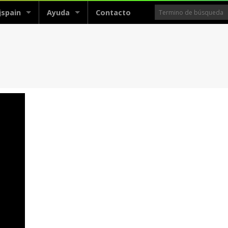
jspain
Ayuda
Contacto