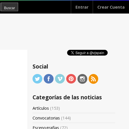
Entrar
Crear Cuenta
Social
Categorías de las noticias
Artículos
(153)
Convocatorias
(144)
Escenografias
(72)