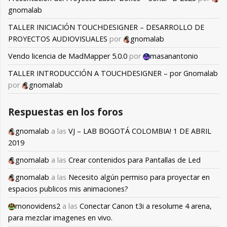
gnomalab
TALLER INICIACIÓN TOUCHDESIGNER – DESARROLLO DE
PROYECTOS AUDIOVISUALES
por
gnomalab
Vendo licencia de MadMapper 5.0.0
por
masanantonio
TALLER INTRODUCCIÓN A TOUCHDESIGNER – por Gnomalab
por
gnomalab
Respuestas en los foros
gnomalab
a las
VJ – LAB BOGOTÁ COLOMBIA! 1 DE ABRIL
2019
gnomalab
a las
Crear contenidos para Pantallas de Led
gnomalab
a las
Necesito algún permiso para proyectar en
espacios publicos mis animaciones?
monovidens2
a las
Conectar Canon t3i a resolume 4 arena,
para mezclar imagenes en vivo.