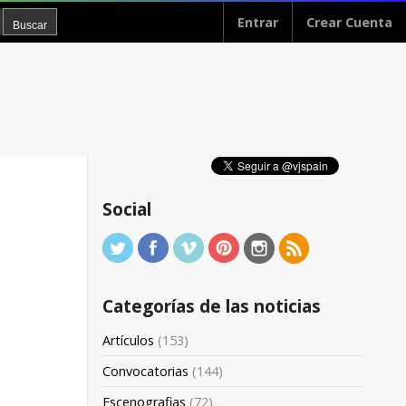
Entrar
Crear Cuenta
Social
Categorías de las noticias
Artículos
(153)
Convocatorias
(144)
Escenografias
(72)