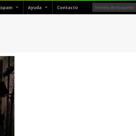
jspain
Ayuda
Contacto