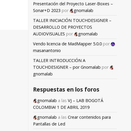
Presentación del Proyecto Laser-Boxes –
Sonar+D 2023
por
gnomalab
TALLER INICIACIÓN TOUCHDESIGNER –
DESARROLLO DE PROYECTOS
AUDIOVISUALES
por
gnomalab
Vendo licencia de MadMapper 5.0.0
por
masanantonio
TALLER INTRODUCCIÓN A
TOUCHDESIGNER – por Gnomalab
por
gnomalab
Respuestas en los foros
gnomalab
a las
VJ – LAB BOGOTÁ
COLOMBIA! 1 DE ABRIL 2019
gnomalab
a las
Crear contenidos para
Pantallas de Led