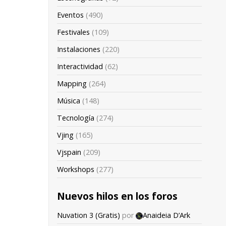
Eventos
(490)
Festivales
(109)
Instalaciones
(220)
Interactividad
(62)
Mapping
(264)
Música
(148)
Tecnología
(274)
Vjing
(165)
Vjspain
(209)
Workshops
(277)
Nuevos hilos en los foros
Nuvation 3 (Gratis)
por
Anaideia D’Ark