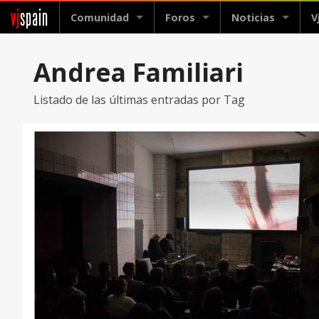
vj
spain
Comunidad
Foros
Noticias
V
Andrea Familiari
Listado de las últimas entradas por Tag