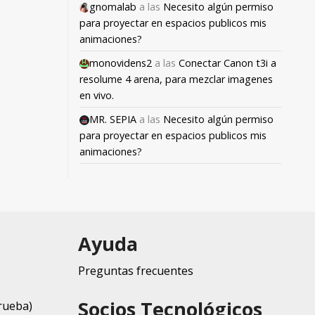
gnomalab
a las
Necesito algún permiso
para proyectar en espacios publicos mis
animaciones?
monovidens2
a las
Conectar Canon t3i a
resolume 4 arena, para mezclar imagenes
en vivo.
MR. SEPIA
a las
Necesito algún permiso
para proyectar en espacios publicos mis
animaciones?
Ayuda
Preguntas frecuentes
Socios Tecnológicos
rueba)