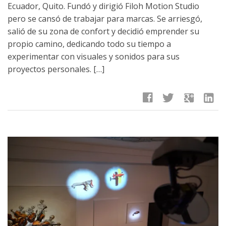
Ecuador, Quito. Fundó y dirigió Filoh Motion Studio
pero se cansó de trabajar para marcas. Se arriesgó,
salió de su zona de confort y decidió emprender su
propio camino, dedicando todo su tiempo a
experimentar con visuales y sonidos para sus
proyectos personales. […]
facebook
twitter
google
linkedin