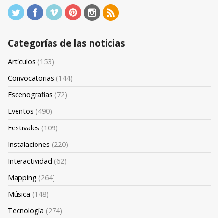
Categorías de las noticias
Artículos
(153)
Convocatorias
(144)
Escenografias
(72)
Eventos
(490)
Festivales
(109)
Instalaciones
(220)
Interactividad
(62)
Mapping
(264)
Música
(148)
Tecnología
(274)