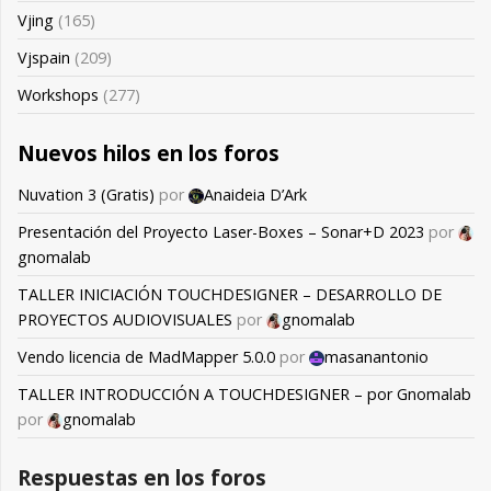
Vjing
(165)
Vjspain
(209)
Workshops
(277)
Nuevos hilos en los foros
Nuvation 3 (Gratis)
por
Anaideia D’Ark
Presentación del Proyecto Laser-Boxes – Sonar+D 2023
por
gnomalab
TALLER INICIACIÓN TOUCHDESIGNER – DESARROLLO DE
PROYECTOS AUDIOVISUALES
por
gnomalab
Vendo licencia de MadMapper 5.0.0
por
masanantonio
TALLER INTRODUCCIÓN A TOUCHDESIGNER – por Gnomalab
por
gnomalab
Respuestas en los foros