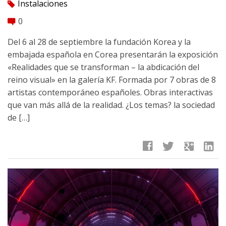
Instalaciones
tag
0
comment
Del 6 al 28 de septiembre la fundación Korea y la
embajada española en Corea presentarán la exposición
«Realidades que se transforman – la abdicación del
reino visual» en la galería KF. Formada por 7 obras de 8
artistas contemporáneo españoles. Obras interactivas
que van más allá de la realidad. ¿Los temas? la sociedad
de […]
facebook
twitter
google
linkedin