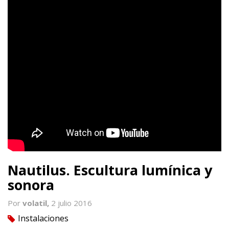
Nautilus. Escultura lumínica y
sonora
Por
volatil,
2 julio 2016
Instalaciones
tag