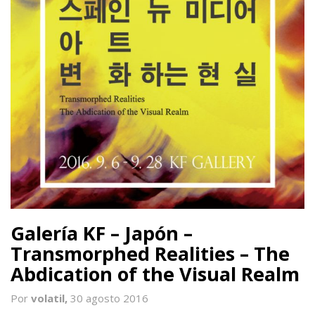
Galería KF – Japón –
Transmorphed Realities – The
Abdication of the Visual Realm
Por
volatil,
30 agosto 2016