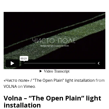
«Чисто поле» / "The Open Plain" light installation
from
VOLNA
on
Vimeo
.
Volna – “The Open Plain” light
installation