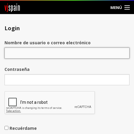
vj
spain
MENÚ
Entrar
Login
Crear Cuenta
Nombre de usuario o correo electrónico
Contraseña
Recuérdame