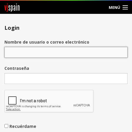
vj
spain
MENÚ
Entrar
Login
Crear Cuenta
Nombre de usuario o correo electrónico
Contraseña
Recuérdame