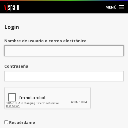
vj
spain
MENÚ
Entrar
Login
Crear Cuenta
Nombre de usuario o correo electrónico
Contraseña
Recuérdame