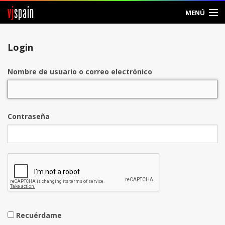
vj
spain
MENÚ
Entrar
Login
Crear Cuenta
Nombre de usuario o correo electrónico
Contraseña
Recuérdame