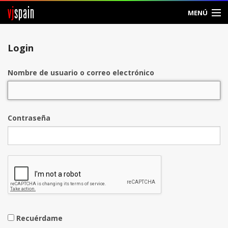
vj
spain
MENÚ
Entrar
Login
Crear Cuenta
Nombre de usuario o correo electrónico
Contraseña
Recuérdame