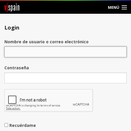
vj
spain
MENÚ
Entrar
Login
Crear Cuenta
Nombre de usuario o correo electrónico
Contraseña
Recuérdame