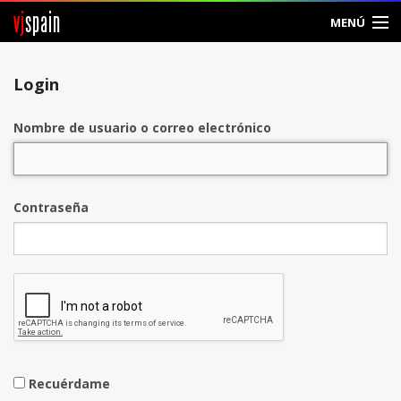
vj
spain
MENÚ
Entrar
Login
Crear Cuenta
Nombre de usuario o correo electrónico
Contraseña
Recuérdame