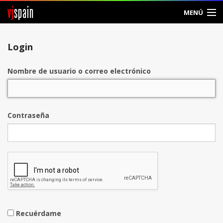
vj
spain
MENÚ
Entrar
Login
Crear Cuenta
Nombre de usuario o correo electrónico
Contraseña
Recuérdame