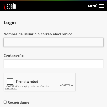
vj
spain
MENÚ
Entrar
Login
Crear Cuenta
Nombre de usuario o correo electrónico
Contraseña
Recuérdame