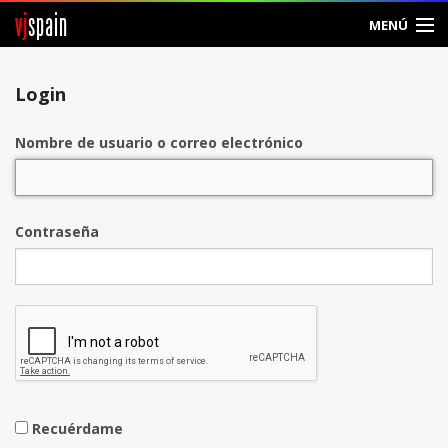
vj
spain
MENÚ
Entrar
Login
Crear Cuenta
Nombre de usuario o correo electrónico
Contraseña
Recuérdame