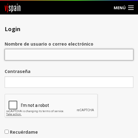
vj
spain
MENÚ
Entrar
Login
Crear Cuenta
Nombre de usuario o correo electrónico
Contraseña
Recuérdame