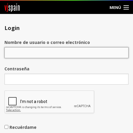
vj
spain
MENÚ
Entrar
Login
Crear Cuenta
Nombre de usuario o correo electrónico
Contraseña
Recuérdame