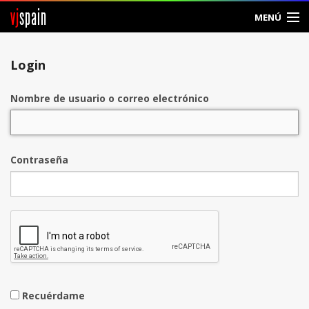
vj
spain
MENÚ
Entrar
Login
Crear Cuenta
Nombre de usuario o correo electrónico
Contraseña
Recuérdame