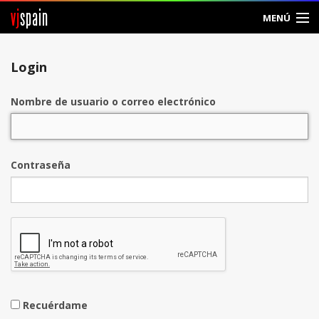
vj
spain
MENÚ
Entrar
Login
Crear Cuenta
Nombre de usuario o correo electrónico
Contraseña
Recuérdame