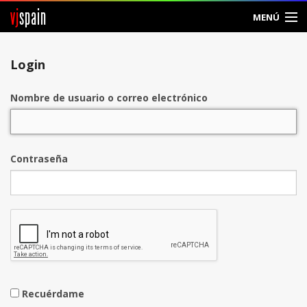
vj
spain
MENÚ
Entrar
Login
Crear Cuenta
Nombre de usuario o correo electrónico
Contraseña
Recuérdame