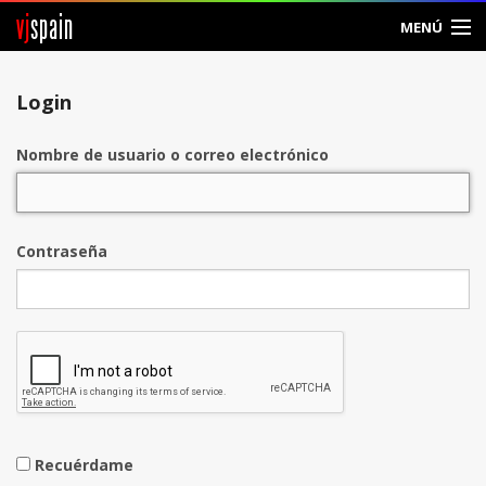
vj
spain
MENÚ
Entrar
Login
Crear Cuenta
Nombre de usuario o correo electrónico
Contraseña
Recuérdame