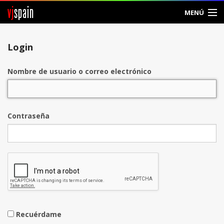
vj
spain
MENÚ
Entrar
Login
Crear Cuenta
Nombre de usuario o correo electrónico
Contraseña
Recuérdame