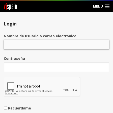
vj
spain
MENÚ
Entrar
Login
Crear Cuenta
Nombre de usuario o correo electrónico
Contraseña
Recuérdame