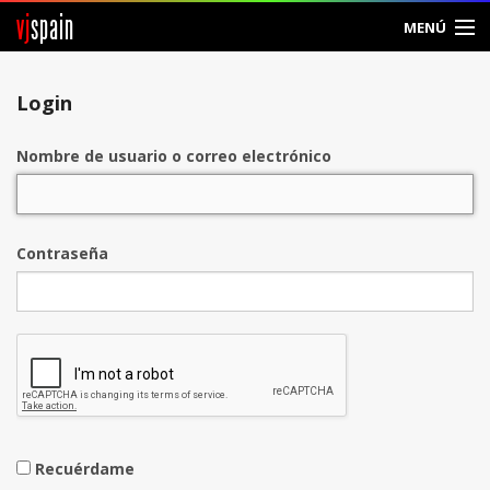
vj
spain
MENÚ
Entrar
Login
Crear Cuenta
Nombre de usuario o correo electrónico
Contraseña
Recuérdame