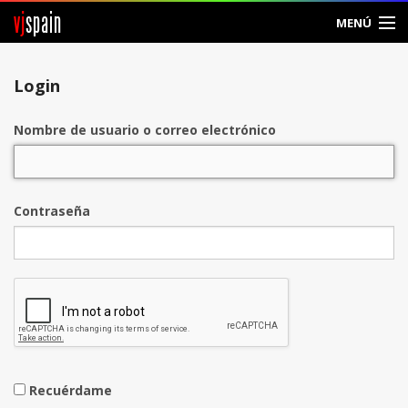
vj
spain
MENÚ
Entrar
Login
Crear Cuenta
Nombre de usuario o correo electrónico
Contraseña
Recuérdame