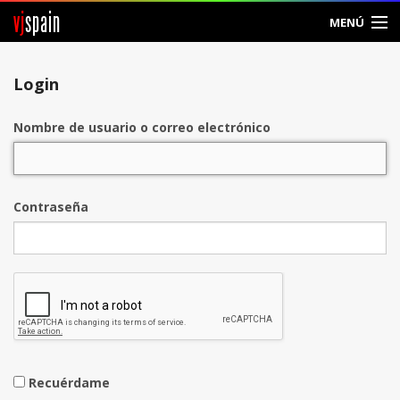
vj
spain
MENÚ
Entrar
Login
Crear Cuenta
Nombre de usuario o correo electrónico
Contraseña
Recuérdame