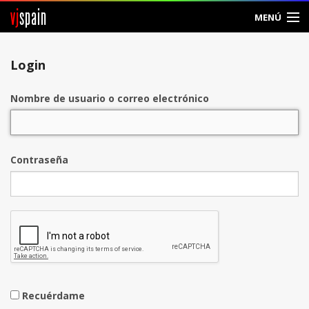
vj
spain
MENÚ
Entrar
Login
Crear Cuenta
Nombre de usuario o correo electrónico
Contraseña
Recuérdame