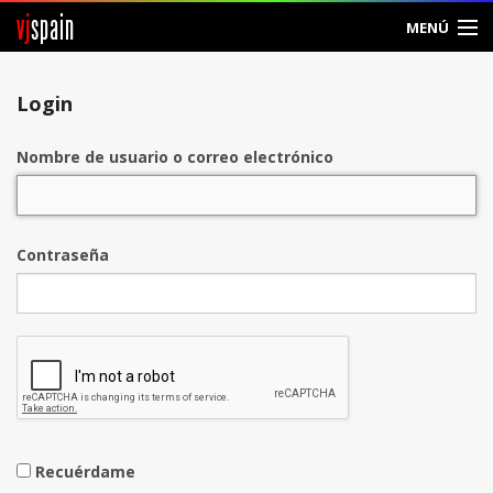
vj
spain
MENÚ
Entrar
Login
Crear Cuenta
Nombre de usuario o correo electrónico
Contraseña
Recuérdame