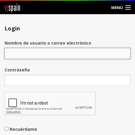
vj
spain
MENÚ
Entrar
Login
Crear Cuenta
Nombre de usuario o correo electrónico
Contraseña
Recuérdame