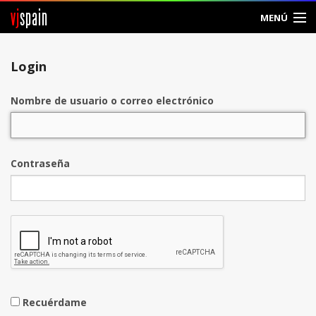
vj
spain
MENÚ
Entrar
Login
Crear Cuenta
Nombre de usuario o correo electrónico
Contraseña
Recuérdame