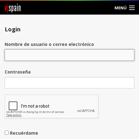
vj
spain
MENÚ
Entrar
Login
Crear Cuenta
Nombre de usuario o correo electrónico
Contraseña
Recuérdame