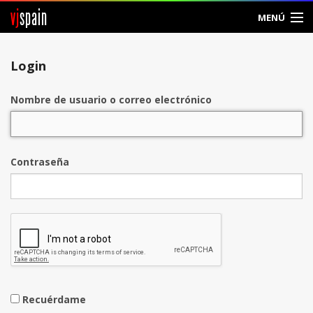
vj
spain
MENÚ
Entrar
Login
Crear Cuenta
Nombre de usuario o correo electrónico
Contraseña
Recuérdame