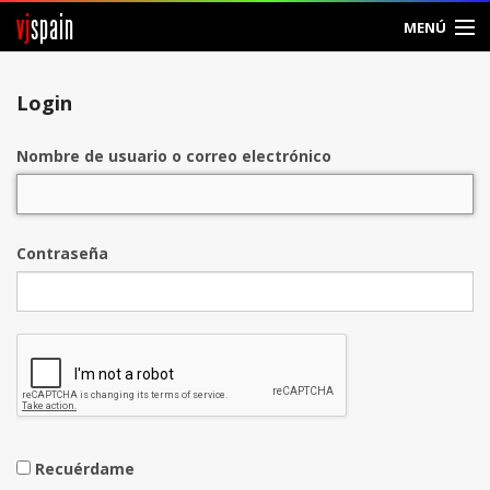
vj
spain
MENÚ
Entrar
Login
Crear Cuenta
Nombre de usuario o correo electrónico
Contraseña
Recuérdame