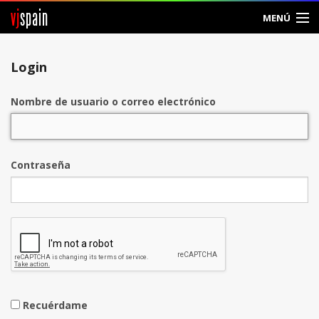
vj
spain
MENÚ
Entrar
Login
Crear Cuenta
Nombre de usuario o correo electrónico
Contraseña
Recuérdame