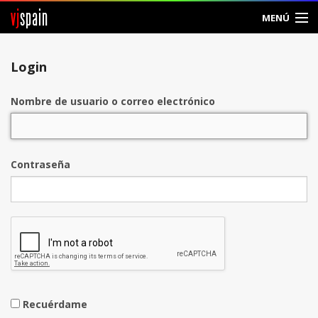
vj
spain
MENÚ
Entrar
Login
Crear Cuenta
Nombre de usuario o correo electrónico
Contraseña
Recuérdame